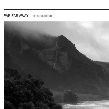
FAR FAR AWAY
tims reiseblog