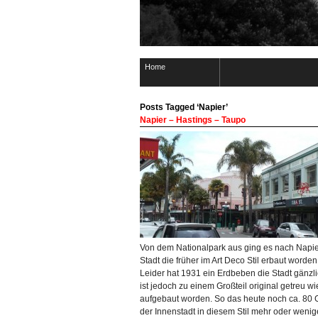
Home
Posts Tagged ‘Napier’
Napier – Hastings – Taupo
Von dem Nationalpark aus ging es nach Napie
Stadt die früher im Art Deco Stil erbaut worden
Leider hat 1931 ein Erdbeben die Stadt gänzlic
ist jedoch zu einem Großteil original getreu w
aufgebaut worden. So das heute noch ca. 80
der Innenstadt in diesem Stil mehr oder wenig