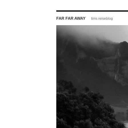
FAR FAR AWAY
tims reiseblog