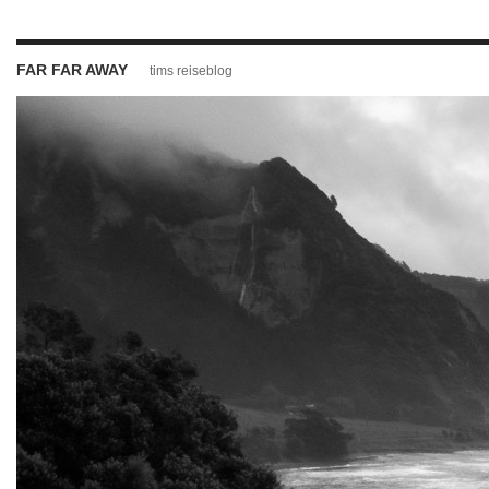
FAR FAR AWAY
tims reiseblog