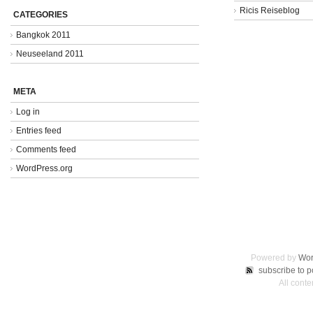
Ricis Reiseblog
CATEGORIES
Bangkok 2011
Neuseeland 2011
META
Log in
Entries feed
Comments feed
WordPress.org
Powered by
Wor
subscribe to p
All conte