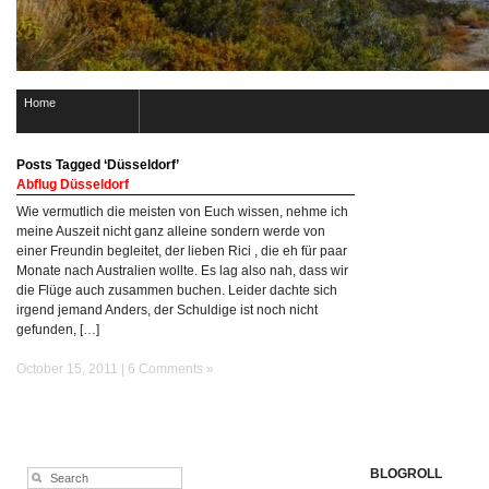
Home
Posts Tagged ‘Düsseldorf’
Abflug Düsseldorf
Wie vermutlich die meisten von Euch wissen, nehme ich
meine Auszeit nicht ganz alleine sondern werde von
einer Freundin begleitet, der lieben Rici , die eh für paar
Monate nach Australien wollte. Es lag also nah, dass wir
die Flüge auch zusammen buchen. Leider dachte sich
irgend jemand Anders, der Schuldige ist noch nicht
gefunden, […]
October 15, 2011 |
6 Comments »
BLOGROLL