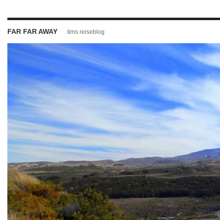
FAR FAR AWAY
tims reiseblog