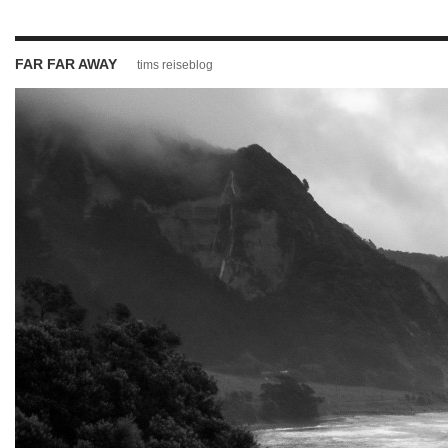
FAR FAR AWAY
tims reiseblog