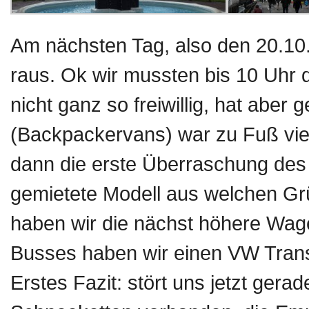
Am nächsten Tag, also den 20.10.2
raus. Ok wir mussten bis 10 Uhr
nicht ganz so freiwillig, hat aber
(Backpackervans) war zu Fuß viel
dann die erste Überraschung des 
gemietete Modell aus welchen Gr
haben wir die nächst höhere Wage
Busses haben wir einen VW Tra
Erstes Fazit: stört uns jetzt gera