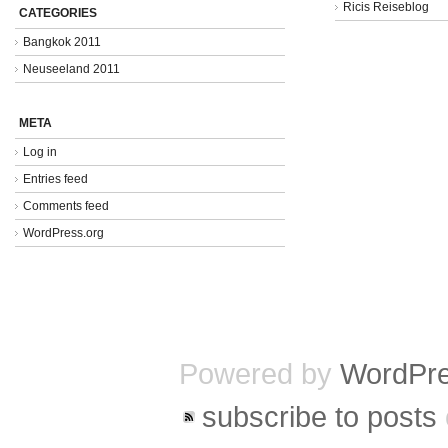
Ricis Reiseblog
CATEGORIES
Bangkok 2011
Neuseeland 2011
META
Log in
Entries feed
Comments feed
WordPress.org
Powered by
WordPr
subscribe to posts